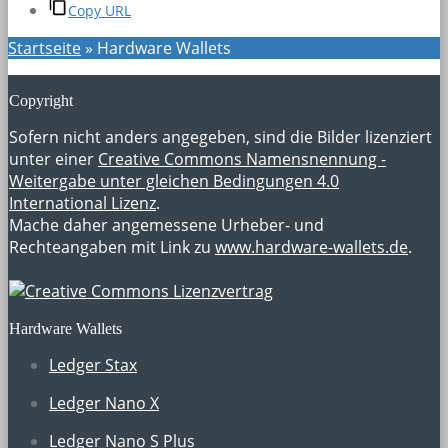
Copy URL
Startseite
»
Hardware Wallets
Copyright
Sofern nicht anders angegeben, sind die Bilder lizenziert
unter einer
Creative Commons Namensnennung -
Weitergabe unter gleichen Bedingungen 4.0
International Lizenz
.
Mache daher angemessene Urheber- und
Rechteangaben mit Link zu
www.hardware-wallets.de
.
Hardware Wallets
Ledger Stax
Ledger Nano X
Ledger Nano S Plus