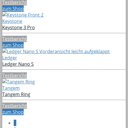
Testbericht
zum Shop
Keystone
Keystone 3 Pro
Testbericht
zum Shop
Ledger
Ledger Nano S
Testbericht
Tangem
Tangem Ring
Testbericht
zum Shop
1