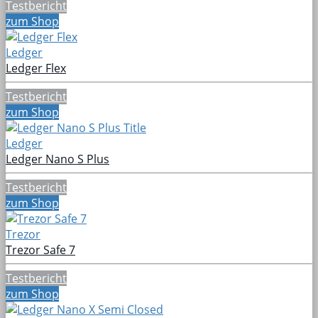
Testbericht
zum Shop
Ledger
Ledger Flex
Testbericht
zum Shop
Ledger
Ledger Nano S Plus
Testbericht
zum Shop
Trezor
Trezor Safe 7
Testbericht
zum Shop