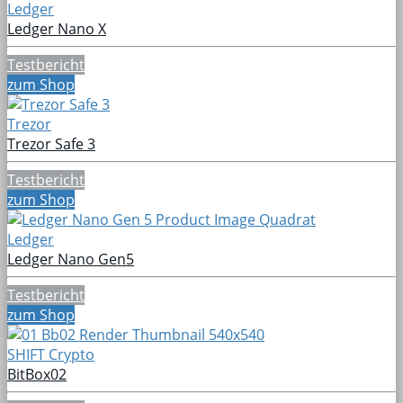
Ledger
Ledger Nano X
Testbericht
zum Shop
Trezor
Trezor Safe 3
Testbericht
zum Shop
Ledger
Ledger Nano Gen5
Testbericht
zum Shop
SHIFT Crypto
BitBox02