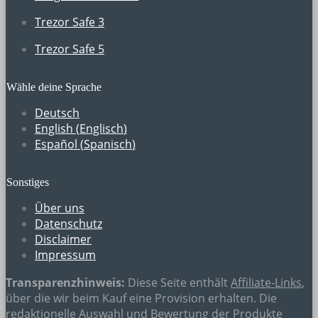
Trezor Safe 3
Trezor Safe 5
Wähle deine Sprache
Deutsch
English
(
Englisch
)
Español
(
Spanisch
)
Sonstiges
Über uns
Datenschutz
Disclaimer
Impressum
Transparenzhinweis:
Diese Seite enthält
Affiliate-Links
,
über die wir beim Kauf eine Provision erhalten. Die
redaktionelle Auswahl und Bewertung der Produkte