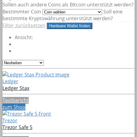
Sollen auch andere Coins als Bitcoin unterstützt werden?
Bestimmter Coin
Soll eine
bestimmte Kryptowährung unterstützt werden?
Filter zurücksetzen
Hardware Wallet finden
Ansicht:
Ledger
Ledger Stax
Testbericht
zum Shop
Trezor
Trezor Safe 5