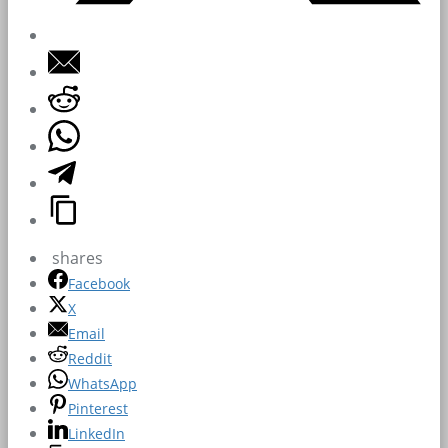
shares
Facebook
X
Email
Reddit
WhatsApp
Pinterest
LinkedIn