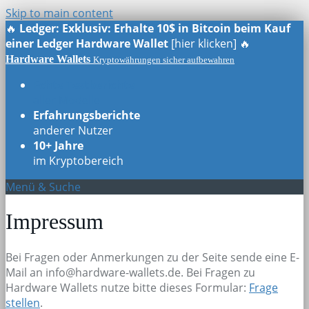
Skip to main content
🔥
Ledger: Exklusiv: Erhalte 10$ in Bitcoin beim Kauf
einer Ledger Hardware Wallet
[hier klicken] 🔥
Hardware Wallets
Kryptowährungen sicher aufbewahren
Echte Testberichte
aller Modelle
Erfahrungsberichte
anderer Nutzer
10+ Jahre
im Kryptobereich
Menü & Suche
Impressum
Bei Fragen oder Anmerkungen zu der Seite sende eine E-
Mail an info@hardware-wallets.de. Bei Fragen zu
Hardware Wallets nutze bitte dieses Formular:
Frage
stellen
.