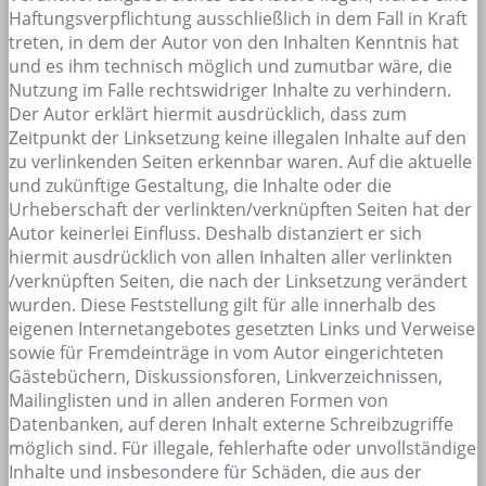
Haftungsverpflichtung ausschließlich in dem Fall in Kraft
treten, in dem der Autor von den Inhalten Kenntnis hat
und es ihm technisch möglich und zumutbar wäre, die
Nutzung im Falle rechtswidriger Inhalte zu verhindern.
Der Autor erklärt hiermit ausdrücklich, dass zum
Zeitpunkt der Linksetzung keine illegalen Inhalte auf den
zu verlinkenden Seiten erkennbar waren. Auf die aktuelle
und zukünftige Gestaltung, die Inhalte oder die
Urheberschaft der verlinkten/verknüpften Seiten hat der
Autor keinerlei Einfluss. Deshalb distanziert er sich
hiermit ausdrücklich von allen Inhalten aller verlinkten
/verknüpften Seiten, die nach der Linksetzung verändert
wurden. Diese Feststellung gilt für alle innerhalb des
eigenen Internetangebotes gesetzten Links und Verweise
sowie für Fremdeinträge in vom Autor eingerichteten
Gästebüchern, Diskussionsforen, Linkverzeichnissen,
Mailinglisten und in allen anderen Formen von
Datenbanken, auf deren Inhalt externe Schreibzugriffe
möglich sind. Für illegale, fehlerhafte oder unvollständige
Inhalte und insbesondere für Schäden, die aus der