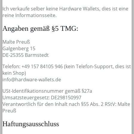
Ich verkaufe selber keine Hardware Wallets, dies ist eine
reine Informationsseite.
Angaben gemäß §5 TMG:
Malte Preuß
Galgenberg 15
DE-25355 Barmstedt
Telefon: +49 157 84105 946 (kein Telefon-Support, dies ist
kein Shop)
info@hardware-wallets.de
USt-Identifikationsnummer gemäß §27a
Umsatzsteuergesetz: DE298150997
Verantwortlich für den Inhalt nach §55 Abs. 2 RStV: Malte
Preuß
Haftungsausschluss