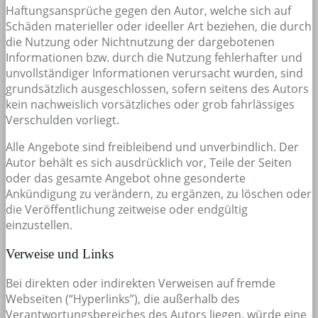
Haftungsansprüche gegen den Autor, welche sich auf
Schäden materieller oder ideeller Art beziehen, die durch
die Nutzung oder Nichtnutzung der dargebotenen
Informationen bzw. durch die Nutzung fehlerhafter und
unvollständiger Informationen verursacht wurden, sind
grundsätzlich ausgeschlossen, sofern seitens des Autors
kein nachweislich vorsätzliches oder grob fahrlässiges
Verschulden vorliegt.
Alle Angebote sind freibleibend und unverbindlich. Der
Autor behält es sich ausdrücklich vor, Teile der Seiten
oder das gesamte Angebot ohne gesonderte
Ankündigung zu verändern, zu ergänzen, zu löschen oder
die Veröffentlichung zeitweise oder endgültig
einzustellen.
Verweise und Links
Bei direkten oder indirekten Verweisen auf fremde
Webseiten (“Hyperlinks”), die außerhalb des
Verantwortungsbereiches des Autors liegen, würde eine