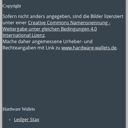
Copyright
Sofern nicht anders angegeben, sind die Bilder lizenziert
unter einer
Creative Commons Namensnennung -
Weitergabe unter gleichen Bedingungen 4.0
International Lizenz
.
Mache daher angemessene Urheber- und
Rechteangaben mit Link zu
www.hardware-wallets.de
.
Hardware Wallets
Ledger Stax