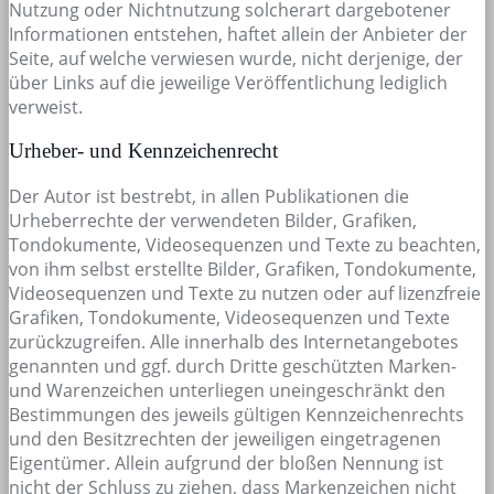
Nutzung oder Nichtnutzung solcherart dargebotener
Informationen entstehen, haftet allein der Anbieter der
Seite, auf welche verwiesen wurde, nicht derjenige, der
über Links auf die jeweilige Veröffentlichung lediglich
verweist.
Urheber- und Kennzeichenrecht
Der Autor ist bestrebt, in allen Publikationen die
Urheberrechte der verwendeten Bilder, Grafiken,
Tondokumente, Videosequenzen und Texte zu beachten,
von ihm selbst erstellte Bilder, Grafiken, Tondokumente,
Videosequenzen und Texte zu nutzen oder auf lizenzfreie
Grafiken, Tondokumente, Videosequenzen und Texte
zurückzugreifen. Alle innerhalb des Internetangebotes
genannten und ggf. durch Dritte geschützten Marken-
und Warenzeichen unterliegen uneingeschränkt den
Bestimmungen des jeweils gültigen Kennzeichenrechts
und den Besitzrechten der jeweiligen eingetragenen
Eigentümer. Allein aufgrund der bloßen Nennung ist
nicht der Schluss zu ziehen, dass Markenzeichen nicht