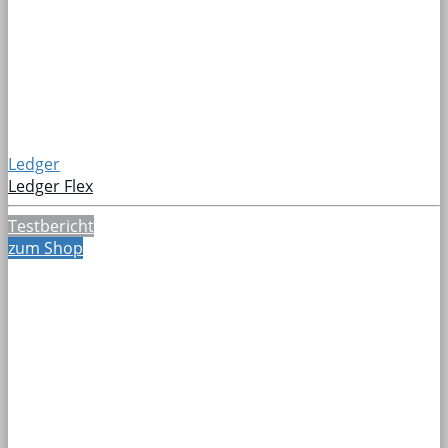
Ledger
Ledger Flex
Testbericht
zum Shop