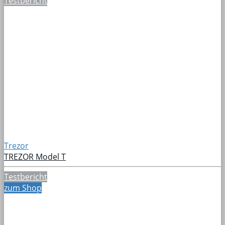
Testbericht
Trezor
TREZOR Model T
Testbericht
zum Shop