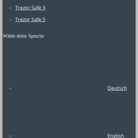
Trezor Safe 3
Trezor Safe 5
Wähle deine Sprache
Deutsch
English