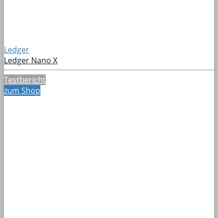
Ledger
Ledger Nano X
Testbericht
zum Shop