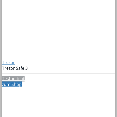
Trezor
Trezor Safe 3
Testbericht
zum Shop