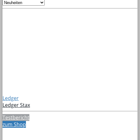
Ledger
Ledger Stax
Testbericht
zum Shop