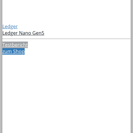
Ledger
Ledger Nano Gen5
Testbericht
zum Shop