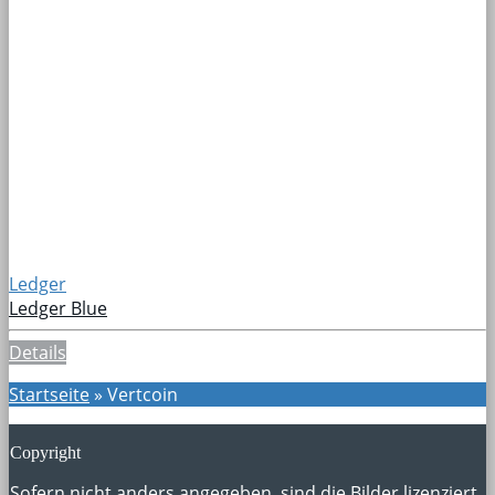
Ledger
Ledger Blue
Details
Startseite
»
Vertcoin
Copyright
Sofern nicht anders angegeben, sind die Bilder lizenziert