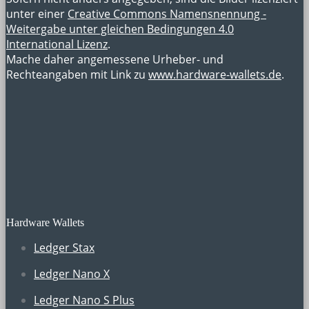
unter einer
Creative Commons Namensnennung -
Weitergabe unter gleichen Bedingungen 4.0
International Lizenz
.
Mache daher angemessene Urheber- und
Rechteangaben mit Link zu
www.hardware-wallets.de
.
Hardware Wallets
Ledger Stax
Ledger Nano X
Ledger Nano S Plus