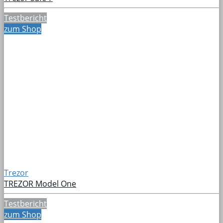
Testbericht
zum Shop
Trezor
TREZOR Model One
Testbericht
zum Shop