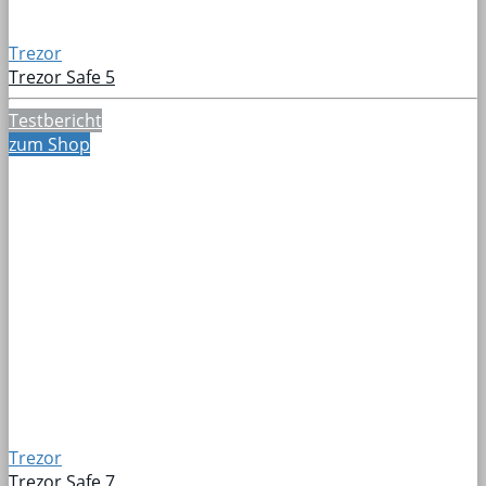
Trezor
Trezor Safe 5
Testbericht
zum Shop
Trezor
Trezor Safe 7