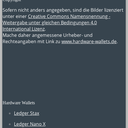
Sofern nicht anders angegeben, sind die Bilder lizenziert
unter einer
Creative Commons Namensnennung -
Weitergabe unter gleichen Bedingungen 4.0
International Lizenz
.
Mache daher angemessene Urheber- und
Rechteangaben mit Link zu
www.hardware-wallets.de
.
Hardware Wallets
Ledger Stax
Ledger Nano X