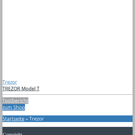
Trezor
TREZOR Model T
Testbericht
zum Shop
Startseite
»
Trezor
Copyright