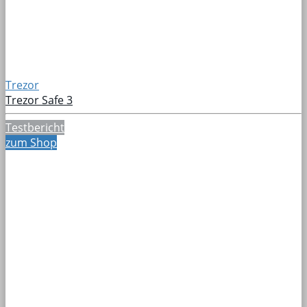
Trezor
Trezor Safe 3
Testbericht
zum Shop