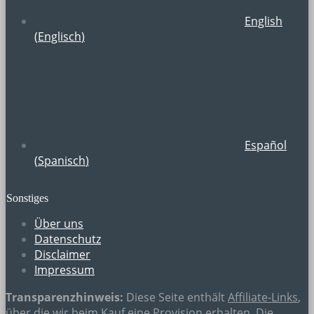
English
(
Englisch
)
Español
(
Spanisch
)
Sonstiges
Über uns
Datenschutz
Disclaimer
Impressum
Transparenzhinweis:
Diese Seite enthält
Affiliate-Links
,
über die wir beim Kauf eine Provision erhalten. Die