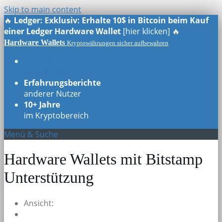
Skip to main content
🔥
Ledger: Exklusiv: Erhalte 10$ in Bitcoin beim Kauf
einer Ledger Hardware Wallet
[hier klicken] 🔥
Hardware Wallets
Kryptowährungen sicher aufbewahren
Echte Testberichte
aller Modelle
Erfahrungsberichte
anderer Nutzer
10+ Jahre
im Kryptobereich
Menü & Suche
Hardware Wallets mit Bitstamp
Unterstützung
Ansicht: