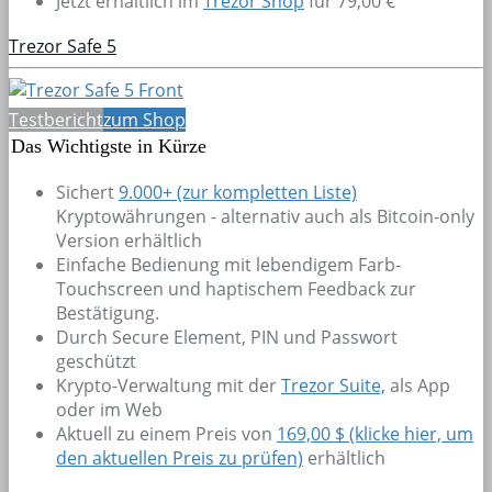
Jetzt erhältlich im
Trezor Shop
für 79,00 €
Trezor Safe 5
Testbericht
zum Shop
Das Wichtigste in Kürze
Sichert
9.000+
(zur kompletten Liste)
Kryptowährungen - alternativ auch als Bitcoin-only
Version erhältlich
Einfache Bedienung mit lebendigem Farb-
Touchscreen und haptischem Feedback zur
Bestätigung.
Durch Secure Element, PIN und Passwort
geschützt
Krypto-Verwaltung mit der
Trezor Suite,
als App
oder im Web
Aktuell zu einem Preis von
169,00 $ (klicke hier, um
den aktuellen Preis zu prüfen)
erhältlich