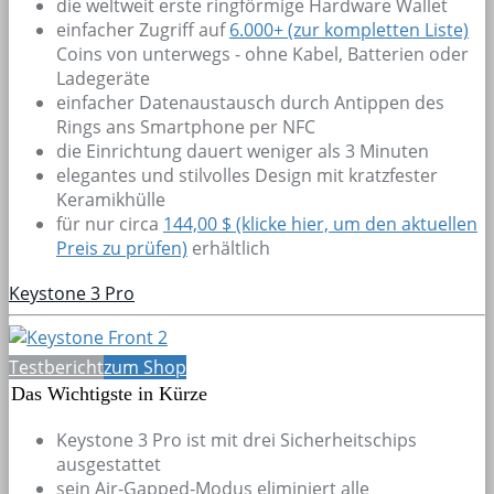
die weltweit erste ringförmige Hardware Wallet
einfacher Zugriff auf
6.000+
(zur kompletten Liste)
Coins von unterwegs - ohne Kabel, Batterien oder
Ladegeräte
einfacher Datenaustausch durch Antippen des
Rings ans Smartphone per NFC
die Einrichtung dauert weniger als 3 Minuten
elegantes und stilvolles Design mit kratzfester
Keramikhülle
für nur circa
144,00 $ (klicke hier, um den aktuellen
Preis zu prüfen)
erhältlich
Keystone 3 Pro
Testbericht
zum Shop
Das Wichtigste in Kürze
Keystone 3 Pro ist mit drei Sicherheitschips
ausgestattet
sein Air-Gapped-Modus eliminiert alle