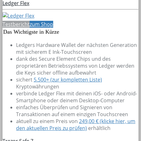
Ledger Flex
Testbericht
zum Shop
Das Wichtigste in Kürze
Ledgers Hardware Wallet der nächsten Generation
mit sicherem E Ink-Touchscreen
dank des Secure Element Chips und des
proprietären Betriebssystems von Ledger werden
die Keys sicher offline aufbewahrt
sichert
5.500+
(zur kompletten Liste)
Kryptowährungen
verbinde Ledger Flex mit deinen iOS- oder Android-
Smartphone oder deinem Desktop-Computer
einfaches Überprüfen und Signieren von
Transaktionen auf einem einzigen Touchscreen
aktuell zu einem Preis von
249,00 € (klicke hier, um
den aktuellen Preis zu prüfen)
erhältlich
Trezor Safe 7