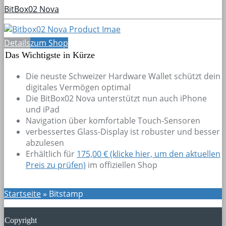
BitBox02 Nova
Details
zum Shop
Das Wichtigste in Kürze
Die neuste Schweizer Hardware Wallet schützt dein
digitales Vermögen optimal
Die BitBox02 Nova unterstützt nun auch iPhone
und iPad
Navigation über komfortable Touch-Sensoren
verbessertes Glass-Display ist robuster und besser
abzulesen
Erhältlich für
175,00 € (klicke hier, um den aktuellen
Preis zu prüfen)
im offiziellen Shop
Startseite
»
Bitstamp
Copyright