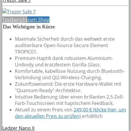
Testbericht
zum Shop
Das Wichtigste in Kürze
Maximale Sicherheit durch das weltweit erste
auditierbare Open-Source Secure Element
TROPIC01.
Premium-Haptik dank robustem Aluminium-
Unibody und kratzfestem Gorilla Glass.
Komfortable, kabellose Nutzung durch Bluetooth-
Verbindung und Qi2-Wireless-Charging.
Zukunftsweisend: Die erste Hardware-Wallet mit
"Quantum-Ready"-Architektur.
Intuitive Bedienung über einen brillanten 2,5-Zoll-
Farb-Touchscreen mit haptischem Feedback.
Aktuell zu einem Preis von
249,00 € (klicke hier, um
den aktuellen Preis zu prüfen)
erhältlich
Ledger Nano X