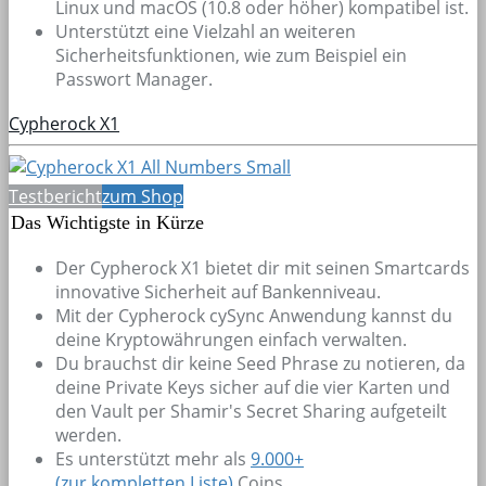
Linux und macOS (10.8 oder höher) kompatibel ist.
Unterstützt eine Vielzahl an weiteren
Sicherheitsfunktionen, wie zum Beispiel ein
Passwort Manager.
Cypherock X1
Testbericht
zum Shop
Das Wichtigste in Kürze
Der Cypherock X1 bietet dir mit seinen Smartcards
innovative Sicherheit auf Bankenniveau.
Mit der Cypherock cySync Anwendung kannst du
deine Kryptowährungen einfach verwalten.
Du brauchst dir keine Seed Phrase zu notieren, da
deine Private Keys sicher auf die vier Karten und
den Vault per Shamir's Secret Sharing aufgeteilt
werden.
Es unterstützt mehr als
9.000+
(zur kompletten Liste)
Coins