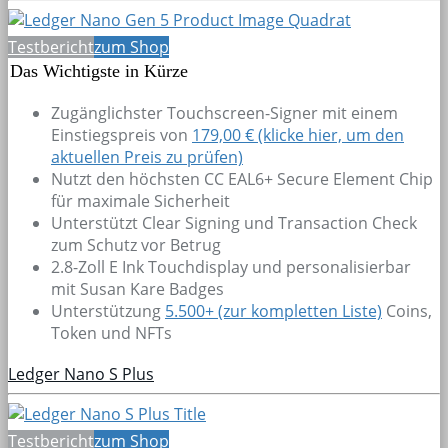
Testbericht
zum Shop
Das Wichtigste in Kürze
Zugänglichster Touchscreen-Signer mit einem
Einstiegspreis von
179,00 € (klicke hier, um den
aktuellen Preis zu prüfen)
Nutzt den höchsten CC EAL6+ Secure Element Chip
für maximale Sicherheit
Unterstützt Clear Signing und Transaction Check
zum Schutz vor Betrug
2.8-Zoll E Ink Touchdisplay und personalisierbar
mit Susan Kare Badges
Unterstützung
5.500+
(zur kompletten Liste)
Coins,
Token und NFTs
Ledger Nano S Plus
Testbericht
zum Shop