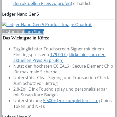
den aktuellen Preis zu prüfen)
erhältlich
Ledger Nano Gen5
Testbericht
zum Shop
Das Wichtigste in Kürze
Zugänglichster Touchscreen-Signer mit einem
Einstiegspreis von
179,00 € (klicke hier, um den
aktuellen Preis zu prüfen)
Nutzt den höchsten CC EAL6+ Secure Element Chip
für maximale Sicherheit
Unterstützt Clear Signing und Transaction Check
zum Schutz vor Betrug
2.8-Zoll E Ink Touchdisplay und personalisierbar
mit Susan Kare Badges
Unterstützung
5.500+
(zur kompletten Liste)
Coins,
Token und NFTs
Ledger Nano X