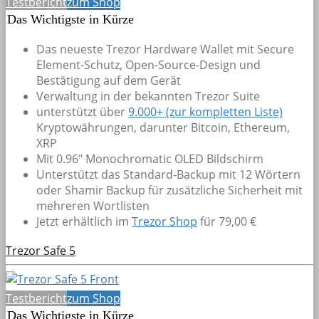
Testbericht
zum Shop
Das Wichtigste in Kürze
Das neueste Trezor Hardware Wallet mit Secure
Element-Schutz, Open-Source-Design und
Bestätigung auf dem Gerät
Verwaltung in der bekannten Trezor Suite
unterstützt über
9.000+
(zur kompletten Liste)
Kryptowährungen, darunter Bitcoin, Ethereum,
XRP
Mit 0.96" Monochromatic OLED Bildschirm
Unterstützt das Standard-Backup mit 12 Wörtern
oder Shamir Backup für zusätzliche Sicherheit mit
mehreren Wortlisten
Jetzt erhältlich im
Trezor Shop
für 79,00 €
Trezor Safe 5
Testbericht
zum Shop
Das Wichtigste in Kürze