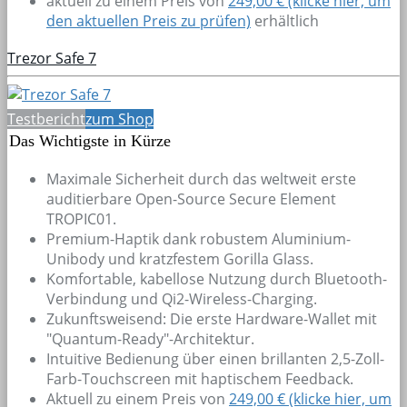
aktuell zu einem Preis von
249,00 € (klicke hier, um
den aktuellen Preis zu prüfen)
erhältlich
Trezor Safe 7
Testbericht
zum Shop
Das Wichtigste in Kürze
Maximale Sicherheit durch das weltweit erste
auditierbare Open-Source Secure Element
TROPIC01.
Premium-Haptik dank robustem Aluminium-
Unibody und kratzfestem Gorilla Glass.
Komfortable, kabellose Nutzung durch Bluetooth-
Verbindung und Qi2-Wireless-Charging.
Zukunftsweisend: Die erste Hardware-Wallet mit
"Quantum-Ready"-Architektur.
Intuitive Bedienung über einen brillanten 2,5-Zoll-
Farb-Touchscreen mit haptischem Feedback.
Aktuell zu einem Preis von
249,00 € (klicke hier, um