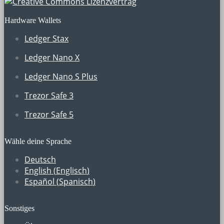
Hardware Wallets
Ledger Stax
Ledger Nano X
Ledger Nano S Plus
Trezor Safe 3
Trezor Safe 5
Wähle deine Sprache
Deutsch
English
(
Englisch
)
Español
(
Spanisch
)
Sonstiges