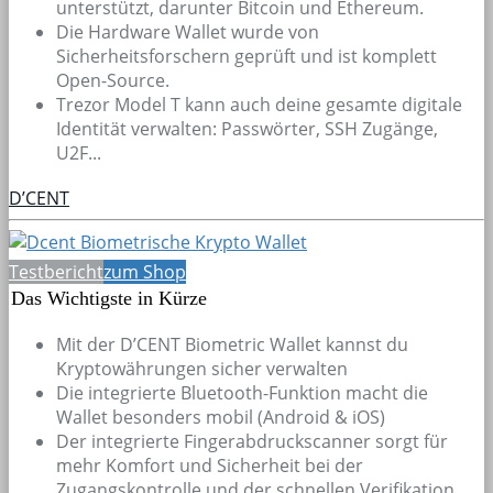
unterstützt, darunter Bitcoin und Ethereum.
Die Hardware Wallet wurde von
Sicherheitsforschern geprüft und ist komplett
Open-Source.
Trezor Model T kann auch deine gesamte digitale
Identität verwalten: Passwörter, SSH Zugänge,
U2F...
D’CENT
Testbericht
zum Shop
Das Wichtigste in Kürze
Mit der D’CENT Biometric Wallet kannst du
Kryptowährungen sicher verwalten
Die integrierte Bluetooth-Funktion macht die
Wallet besonders mobil (Android & iOS)
Der integrierte Fingerabdruckscanner sorgt für
mehr Komfort und Sicherheit bei der
Zugangskontrolle und der schnellen Verifikation