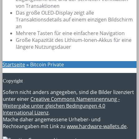
von Transaktionen
Das große OLED-Display zeigt alle
Transaktionsdetails auf einem einzigen Bildschirm
an
Mehrere Tasten für eine einfachere Navigation
Große Kapazität des Lithium-Ionen-Akkus für eine
längere Nutzungsdauer
Startseite
»
Bitcoin Private
Copyright
Sofern nicht anders angegeben, sind die Bilder lizenziert
unter einer
Creative Commons Namensnennung -
Weitergabe unter gleichen Bedingungen 4.0
International Lizenz
.
Mache daher angemessene Urheber- und
Rechteangaben mit Link zu
www.hardware-wallets.de
.