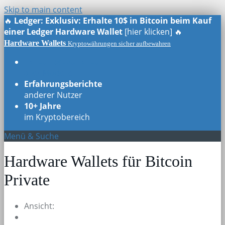
Skip to main content
🔥
Ledger: Exklusiv: Erhalte 10$ in Bitcoin beim Kauf
einer Ledger Hardware Wallet
[hier klicken] 🔥
Hardware Wallets
Kryptowährungen sicher aufbewahren
Echte Testberichte
aller Modelle
Erfahrungsberichte
anderer Nutzer
10+ Jahre
im Kryptobereich
Menü & Suche
Hardware Wallets für Bitcoin
Private
Ansicht: