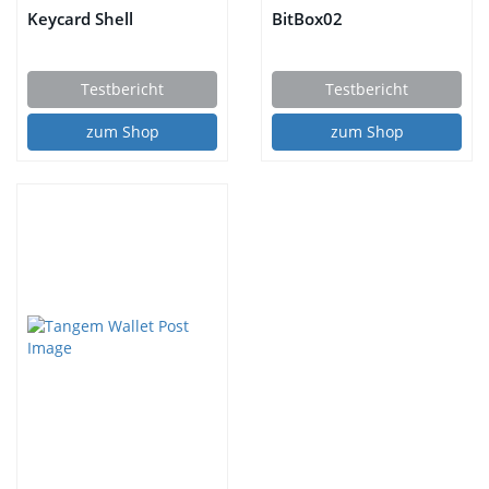
Keycard Shell
BitBox02
Testbericht
Testbericht
zum Shop
zum Shop