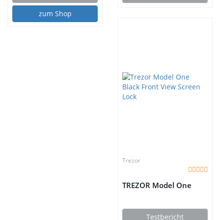
zum Shop
Trezor
TREZOR Model One
Testbericht