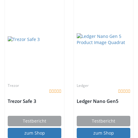
Trezor
Ledger
Trezor Safe 3
Ledger Nano Gen5
Testbericht
Testbericht
zum Shop
zum Shop