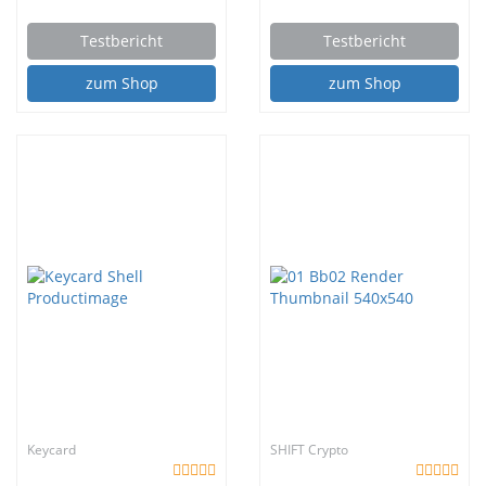
Testbericht
Testbericht
zum Shop
zum Shop
Keycard
SHIFT Crypto