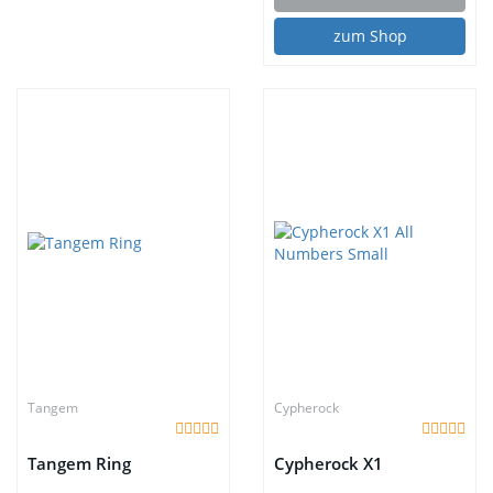
zum Shop
Tangem
Cypherock
Tangem Ring
Cypherock X1