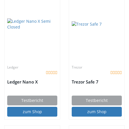
Ledger
Trezor
Ledger Nano X
Trezor Safe 7
Testbericht
Testbericht
zum Shop
zum Shop