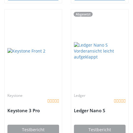
Abgesetzt
Keystone
Ledger
Keystone 3 Pro
Ledger Nano S
Testbericht
Testbericht