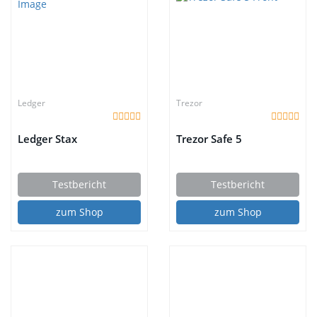
Ledger
Trezor
Ledger Stax
Trezor Safe 5
Testbericht
Testbericht
zum Shop
zum Shop