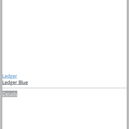
Ledger
Ledger Blue
Details