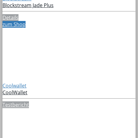
Blockstream Jade Plus
Details
zum Shop
Coolwallet
CoolWallet
Testbericht