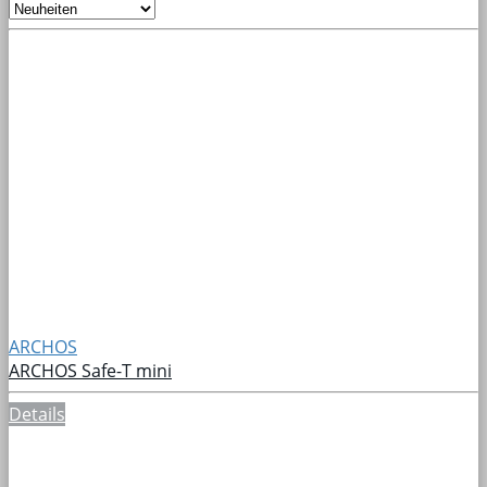
ARCHOS
ARCHOS Safe-T mini
Details