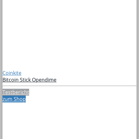
Coinkite
Bitcoin Stick Opendime
Testbericht
zum Shop