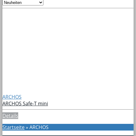
ARCHOS
ARCHOS Safe-T mini
Details
Startseite
»
ARCHOS