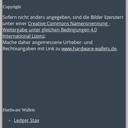
Copyright
Sofern nicht anders angegeben, sind die Bilder lizenziert
unter einer
Creative Commons Namensnennung -
Weitergabe unter gleichen Bedingungen 4.0
International Lizenz
.
Mache daher angemessene Urheber- und
Rechteangaben mit Link zu
www.hardware-wallets.de
.
Hardware Wallets
Ledger Stax