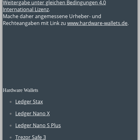
Weitergabe unter gleichen Bedingungen 4.0
International Lizenz
.
Mache daher angemessene Urheber- und
Rechteangaben mit Link zu
www.hardware-wallets.de
.
Hardware Wallets
Ledger Stax
Ledger Nano X
Ledger Nano S Plus
Trezor Safe 3