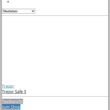
Trezor
Trezor Safe 3
Testbericht
zum Shop