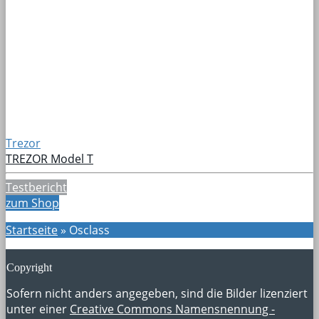
Trezor
TREZOR Model T
Testbericht
zum Shop
Startseite
»
Osclass
Copyright
Sofern nicht anders angegeben, sind die Bilder lizenziert
unter einer
Creative Commons Namensnennung -