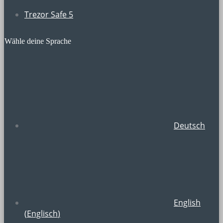
Trezor Safe 5
Wähle deine Sprache
Deutsch
English
(
Englisch
)