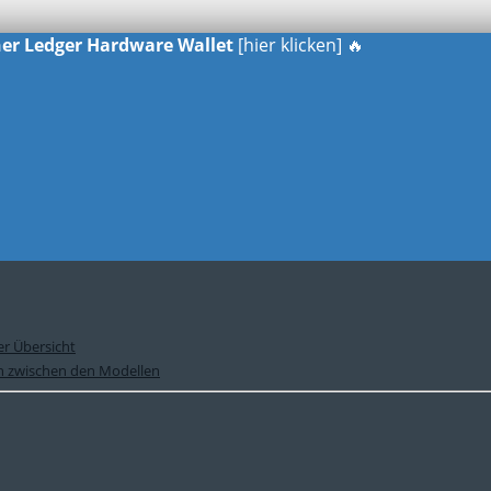
iner Ledger Hardware Wallet
[hier klicken] 🔥
er Übersicht
ch zwischen den Modellen