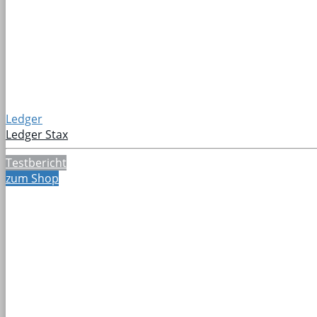
Ledger
Ledger Stax
Testbericht
zum Shop