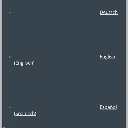
Deutsch
English
(
Englisch
)
Español
(
Spanisch
)