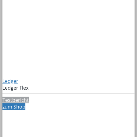
Ledger
Ledger Flex
Testbericht
zum Shop