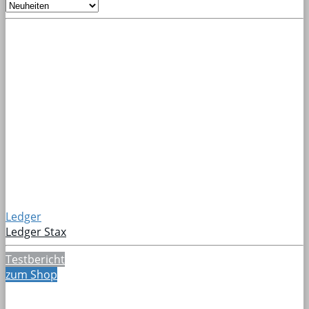
Ledger
Ledger Stax
Testbericht
zum Shop