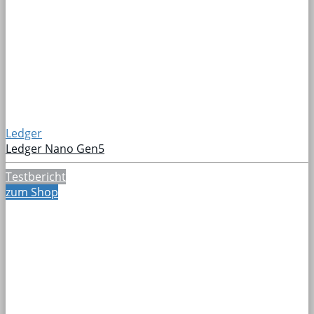
Ledger
Ledger Nano Gen5
Testbericht
zum Shop