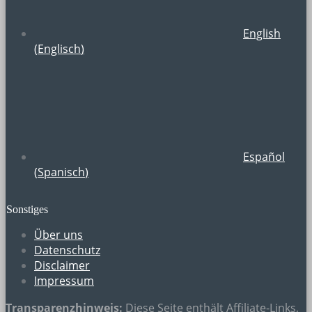
English
(
Englisch
)
Español
(
Spanisch
)
Sonstiges
Über uns
Datenschutz
Disclaimer
Impressum
Transparenzhinweis:
Diese Seite enthält
Affiliate-Links
,