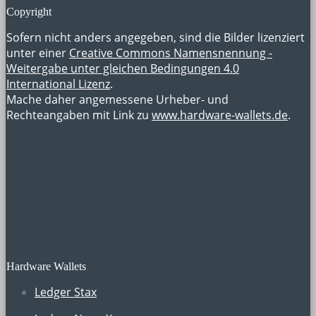
Copyright
Sofern nicht anders angegeben, sind die Bilder lizenziert
unter einer
Creative Commons Namensnennung -
Weitergabe unter gleichen Bedingungen 4.0
International Lizenz
.
Mache daher angemessene Urheber- und
Rechteangaben mit Link zu
www.hardware-wallets.de
.
Hardware Wallets
Ledger Stax