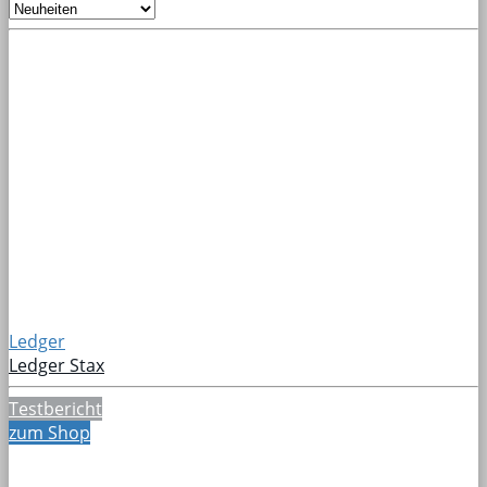
Ledger
Ledger Stax
Testbericht
zum Shop