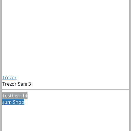
Trezor
Trezor Safe 3
Testbericht
zum Shop