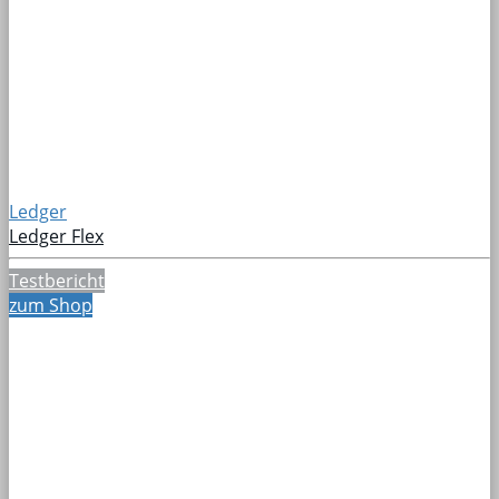
Ledger
Ledger Flex
Testbericht
zum Shop