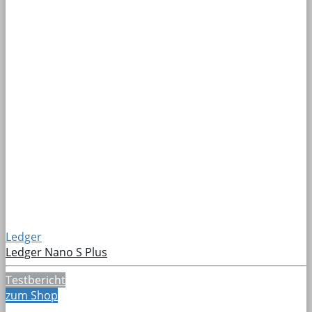
Ledger
Ledger Nano S Plus
Testbericht
zum Shop