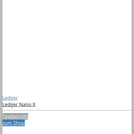
Ledger
Ledger Nano X
Testbericht
zum Shop