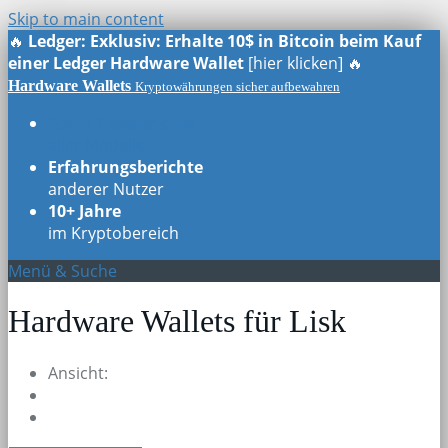
Skip to main content
🔥
Ledger: Exklusiv: Erhalte 10$ in Bitcoin beim Kauf
einer Ledger Hardware Wallet
[hier klicken] 🔥
Hardware Wallets
Kryptowährungen sicher aufbewahren
Echte Testberichte
aller Modelle
Erfahrungsberichte
anderer Nutzer
10+ Jahre
im Kryptobereich
Menü & Suche
Hardware Wallets für Lisk
Ansicht: