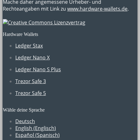
Mache daher angemessene Urheber- und
Rechteangaben mit Link zu
www.hardware-wallets.de
.
Hardware Wallets
Ledger Stax
Ledger Nano X
Ledger Nano S Plus
Trezor Safe 3
Trezor Safe 5
Wähle deine Sprache
Deutsch
English
(
Englisch
)
Español
(
Spanisch
)