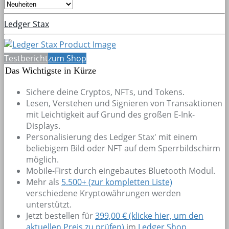
Ledger Stax
Testbericht
zum Shop
Das Wichtigste in Kürze
Sichere deine Cryptos, NFTs, und Tokens.
Lesen, Verstehen und Signieren von Transaktionen
mit Leichtigkeit auf Grund des großen E-Ink-
Displays.
Personalisierung des Ledger Stax' mit einem
beliebigem Bild oder NFT auf dem Sperrbildschirm
möglich.
Mobile-First durch eingebautes Bluetooth Modul.
Mehr als
5.500+
(zur kompletten Liste)
verschiedene Kryptowährungen werden
unterstützt.
Jetzt bestellen für
399,00 € (klicke hier, um den
aktuellen Preis zu prüfen)
im
Ledger Shop