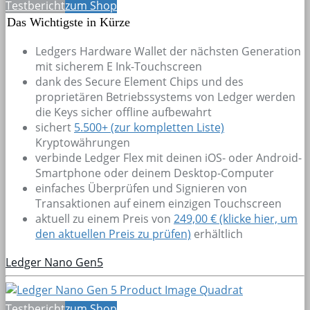
Testbericht
zum Shop
Das Wichtigste in Kürze
Ledgers Hardware Wallet der nächsten Generation
mit sicherem E Ink-Touchscreen
dank des Secure Element Chips und des
proprietären Betriebssystems von Ledger werden
die Keys sicher offline aufbewahrt
sichert
5.500+
(zur kompletten Liste)
Kryptowährungen
verbinde Ledger Flex mit deinen iOS- oder Android-
Smartphone oder deinem Desktop-Computer
einfaches Überprüfen und Signieren von
Transaktionen auf einem einzigen Touchscreen
aktuell zu einem Preis von
249,00 € (klicke hier, um
den aktuellen Preis zu prüfen)
erhältlich
Ledger Nano Gen5
Testbericht
zum Shop