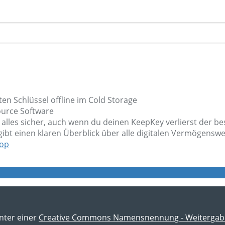
en Schlüssel offline im Cold Storage
ource Software
 alles sicher, auch wenn du deinen KeepKey verlierst der be
gibt einen klaren Überblick über alle digitalen Vermögens
op
unter einer
Creative Commons Namensnennung - Weitergabe u