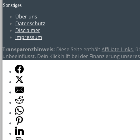
Sonstiges
Über uns
Datenschutz
Disclaimer
Impressum
Transparenzhinweis:
Diese Seite enthält
Affiliate-Links
, 
unbeeinflusst. Dein Klick hilft bei der Finanzierung unser