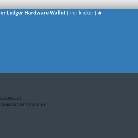
iner Ledger Hardware Wallet
[hier klicken] 🔥
er Übersicht
ch zwischen den Modellen