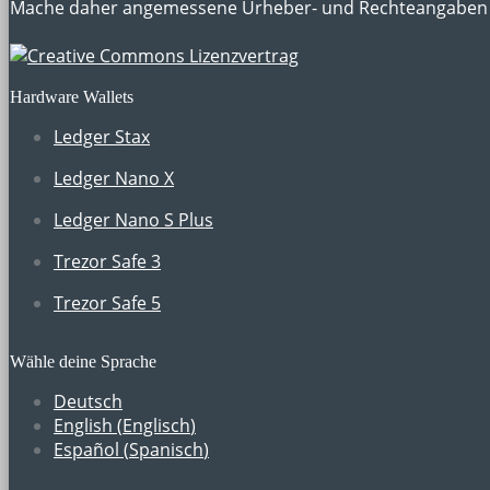
Mache daher angemessene Urheber- und Rechteangaben 
Hardware Wallets
Ledger Stax
Ledger Nano X
Ledger Nano S Plus
Trezor Safe 3
Trezor Safe 5
Wähle deine Sprache
Deutsch
English
(
Englisch
)
Español
(
Spanisch
)