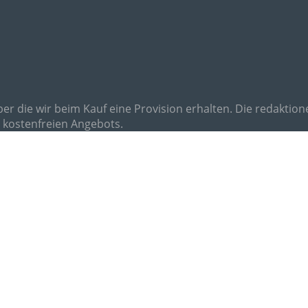
über die wir beim Kauf eine Provision erhalten. Die redakti
es kostenfreien Angebots.