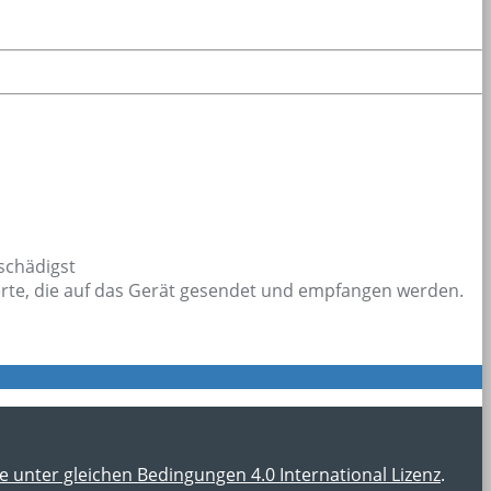
schädigst
werte, die auf das Gerät gesendet und empfangen werden.
nter gleichen Bedingungen 4.0 International Lizenz
.