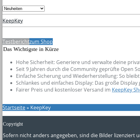
KeepKey
Testbericht
zum Shop
Das Wichtigste in Kürze
Hohe Sicherheit: Generiere und verwalte deine privat
Seit 9 Jahren durch die Community geprüfte Open S
Einfache Sicherung und Wiederherstellung: So bleibt
Schlankes und einfaches Display: Das große Display 
Fairer Preis und kostenloser Versand im
KeepKey Sh
Startseite
»
KeepKey
Copyright
Sofern nicht anders angegeben, sind die Bilder lizenziert 