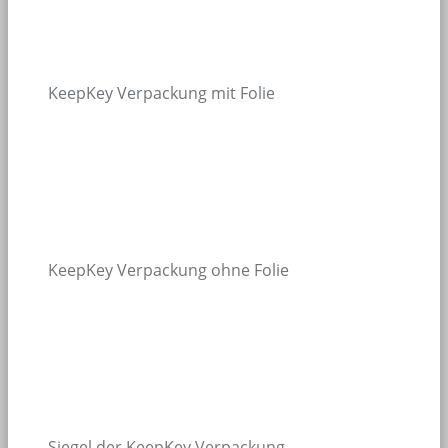
KeepKey Verpackung mit Folie
KeepKey Verpackung ohne Folie
Siegel der KeepKey Verpackung