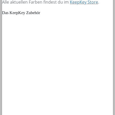
Alle aktuellen Farben findest du im
KeepKey Store
.
Das KeepKey Zubehör