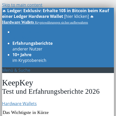
Skip to main content
🔥
Ledger: Exklusiv: Erhalte 10$ in Bitcoin beim Kauf
einer Ledger Hardware Wallet
[hier klicken] 🔥
Hardware Wallets
Kryptowährungen sicher aufbewahren
Echte Testberichte
aller Modelle
Erfahrungsberichte
anderer Nutzer
10+ Jahre
im Kryptobereich
Menü & Suche
KeepKey
Test und Erfahrungsberichte 2026
Hardware Wallets
Das Wichtigste in Kürze