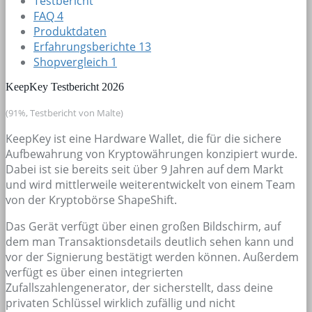
Testbericht
FAQ
4
Produktdaten
Erfahrungsberichte
13
Shopvergleich
1
KeepKey Testbericht 2026
(91%, Testbericht von Malte)
KeepKey ist eine Hardware Wallet, die für die sichere
Aufbewahrung von Kryptowährungen konzipiert wurde.
Dabei ist sie bereits seit über 9 Jahren auf dem Markt
und wird mittlerweile weiterentwickelt von einem Team
von der Kryptobörse ShapeShift.
Das Gerät verfügt über einen großen Bildschirm, auf
dem man Transaktionsdetails deutlich sehen kann und
vor der Signierung bestätigt werden können. Außerdem
verfügt es über einen integrierten
Zufallszahlengenerator, der sicherstellt, dass deine
privaten Schlüssel wirklich zufällig und nicht