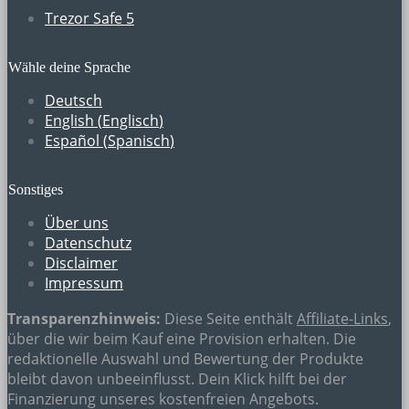
Trezor Safe 5
Wähle deine Sprache
Deutsch
English
(
Englisch
)
Español
(
Spanisch
)
Sonstiges
Über uns
Datenschutz
Disclaimer
Impressum
Transparenzhinweis:
Diese Seite enthält
Affiliate-Links
,
über die wir beim Kauf eine Provision erhalten. Die
redaktionelle Auswahl und Bewertung der Produkte
bleibt davon unbeeinflusst. Dein Klick hilft bei der
Finanzierung unseres kostenfreien Angebots.