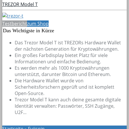
TREZOR Model T
Testbericht
zum Shop
Das Wichtigste in Kürze
Das Trezor Model T ist TREZORs Hardware Wallet
der nächsten Generation für Kryptowährungen.
Ein großes Farbdisplay bietet Platz für viele
Informationen und einfache Bedienung.
Es werden mehr als 1000 Kryptowährungen
unterstützt, darunter Bitcoin und Ethereum.
Die Hardware Wallet wurde von
Sicherheitsforschern geprüft und ist komplett
Open-Source.
Trezor Model T kann auch deine gesamte digitale
Identität verwalten: Passwörter, SSH Zugänge,
U2F...
Startseite
»
Fujicoin