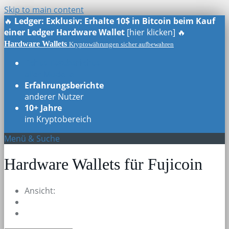
Skip to main content
🔥
Ledger: Exklusiv: Erhalte 10$ in Bitcoin beim Kauf
einer Ledger Hardware Wallet
[hier klicken] 🔥
Hardware Wallets
Kryptowährungen sicher aufbewahren
Echte Testberichte
aller Modelle
Erfahrungsberichte
anderer Nutzer
10+ Jahre
im Kryptobereich
Menü & Suche
Hardware Wallets für Fujicoin
Ansicht: