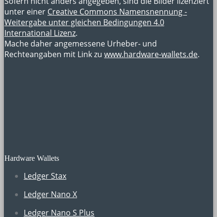
Sofern nicht anders angegeben, sind die Bilder lizenziert
unter einer
Creative Commons Namensnennung -
Weitergabe unter gleichen Bedingungen 4.0
International Lizenz
.
Mache daher angemessene Urheber- und
Rechteangaben mit Link zu
www.hardware-wallets.de
.
Hardware Wallets
Ledger Stax
Ledger Nano X
Ledger Nano S Plus