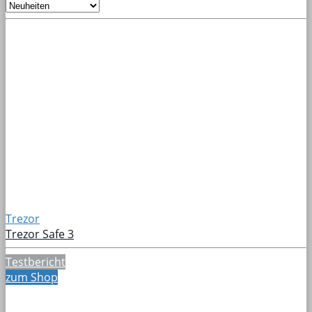
Trezor
Trezor Safe 3
Testbericht
zum Shop