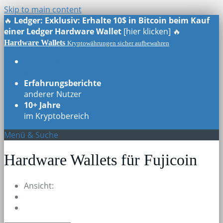
Skip to main content
🔥
Ledger: Exklusiv: Erhalte 10$ in Bitcoin beim Kauf
einer Ledger Hardware Wallet
[hier klicken] 🔥
Hardware Wallets
Kryptowährungen sicher aufbewahren
Echte Testberichte
aller Modelle
Erfahrungsberichte
anderer Nutzer
10+ Jahre
im Kryptobereich
Menü & Suche
Hardware Wallets für Fujicoin
Ansicht: