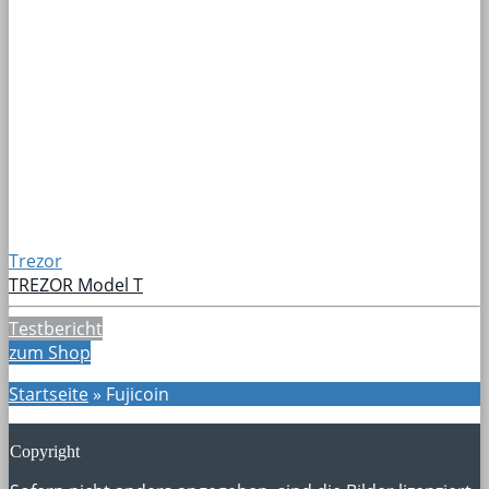
Trezor
TREZOR Model T
Testbericht
zum Shop
Startseite
»
Fujicoin
Copyright