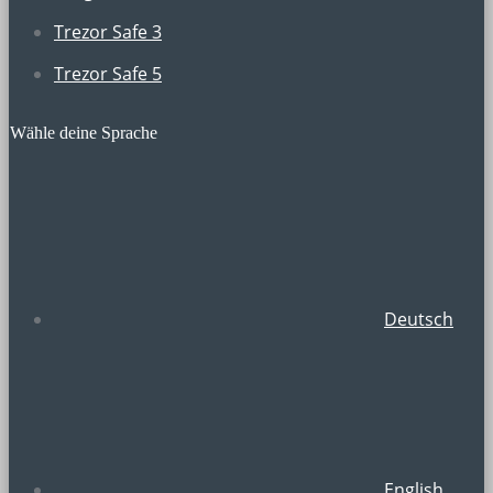
Trezor Safe 3
Trezor Safe 5
Wähle deine Sprache
Deutsch
English