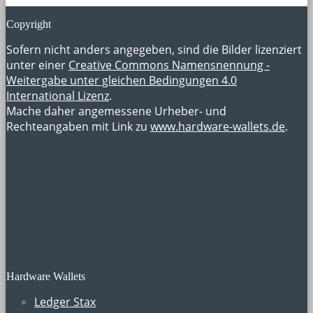
Copyright
Sofern nicht anders angegeben, sind die Bilder lizenziert
unter einer
Creative Commons Namensnennung -
Weitergabe unter gleichen Bedingungen 4.0
International Lizenz
.
Mache daher angemessene Urheber- und
Rechteangaben mit Link zu
www.hardware-wallets.de
.
Hardware Wallets
Ledger Stax