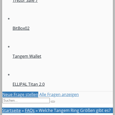
Trezor Safe 7
BitBox02
Tangem Wallet
ELLIPAL Titan 2.0
Neue Frage stellen
Alle Fragen anzeigen
Startseite
»
FAQs
»
Welche Tangem Ring Größen gibt es?