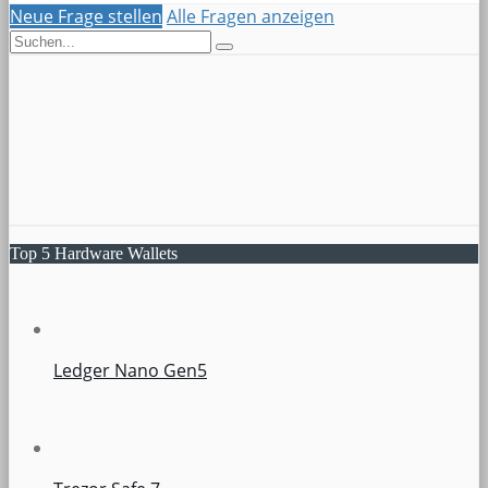
Neue Frage stellen
Alle Fragen anzeigen
Top 5 Hardware Wallets
Ledger Nano Gen5