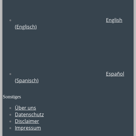
English
(
Englisch
)
Español
(
Spanisch
)
Sonstiges
Über uns
Datenschutz
Disclaimer
Impressum