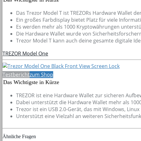
Das Trezor Model T ist TREZORs Hardware Wallet de
Ein großes Farbdisplay bietet Platz für viele Inform
Es werden mehr als 1000 Kryptowährungen unterstüt
Die Hardware Wallet wurde von Sicherheitsforschern
Trezor Model T kann auch deine gesamte digitale Ide
TREZOR Model One
Testbericht
zum Shop
Das Wichtigste in Kürze
TREZOR ist eine Hardware Wallet zur sicheren Auf
Dabei unterstützt die Hardware Wallet mehr als 10
Trezor ist ein USB 2.0-Gerät, das mit Windows, Linu
Unterstützt eine Vielzahl an weiteren Sicherheitsfun
Ähnliche Fragen