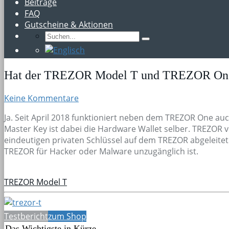
Beiträge
FAQ
Gutscheine & Aktionen
Hat der TREZOR Model T und TREZOR One 
Keine Kommentare
Ja. Seit April 2018 funktioniert neben dem TREZOR One a
Master Key ist dabei die Hardware Wallet selber. TREZOR v
eindeutigen privaten Schlüssel auf dem TREZOR abgeleitet
TREZOR für Hacker oder Malware unzugänglich ist.
TREZOR Model T
Testbericht
zum Shop
Das Wichtigste in Kürze