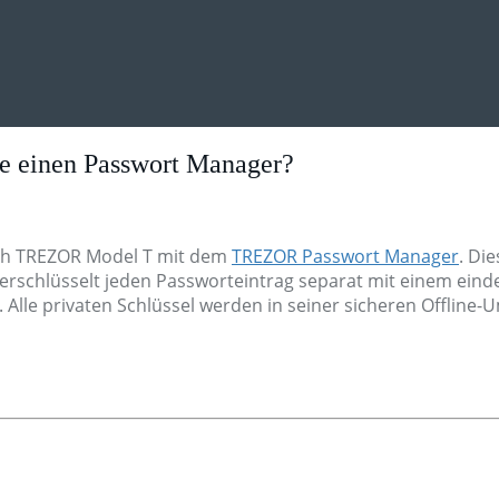
einen Passwort Manager?
uch TREZOR Model T mit dem
TREZOR Passwort Manager
. Di
erschlüsselt jeden Passworteintrag separat mit einem einde
. Alle privaten Schlüssel werden in seiner sicheren Offlin