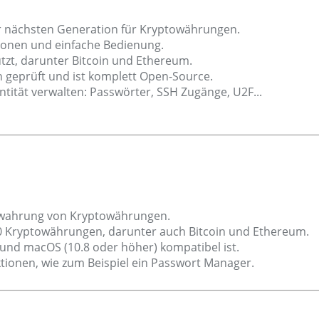
r nächsten Generation für Kryptowährungen.
ationen und einfache Bedienung.
zt, darunter Bitcoin und Ethereum.
 geprüft und ist komplett Open-Source.
ntität verwalten: Passwörter, SSH Zugänge, U2F...
bewahrung von Kryptowährungen.
00 Kryptowährungen, darunter auch Bitcoin und Ethereum.
x und macOS (10.8 oder höher) kompatibel ist.
ktionen, wie zum Beispiel ein Passwort Manager.