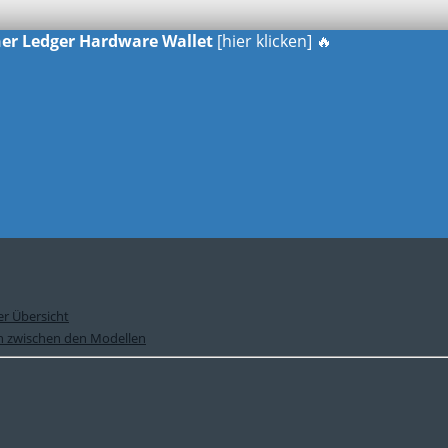
iner Ledger Hardware Wallet
[hier klicken] 🔥
er Übersicht
ch zwischen den Modellen