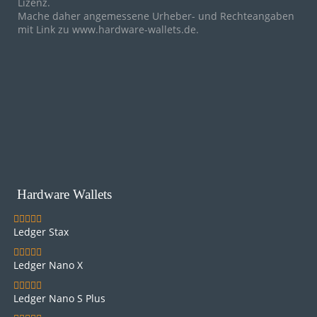
Weitergabe unter gleichen Bedingungen 4.0 International
Lizenz
.
Mache daher angemessene Urheber- und Rechteangaben
mit Link zu
www.hardware-wallets.de
.
Hardware Wallets
Ledger Stax
Ledger Nano X