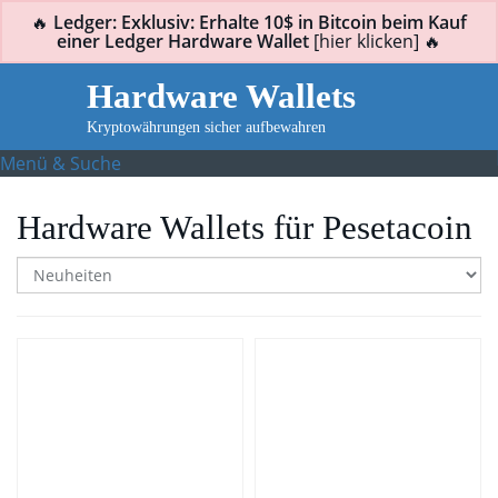
Skip
🔥
Ledger: Exklusiv: Erhalte 10$ in Bitcoin beim Kauf
to
einer Ledger Hardware Wallet
[hier klicken] 🔥
main
Hardware Wallets
content
Kryptowährungen sicher aufbewahren
Menü & Suche
Hardware Wallets für Pesetacoin