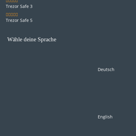
Ledger Nano S Plus
Trezor Safe 3
Trezor Safe 5
Wähle deine Sprache
Deutsch
English