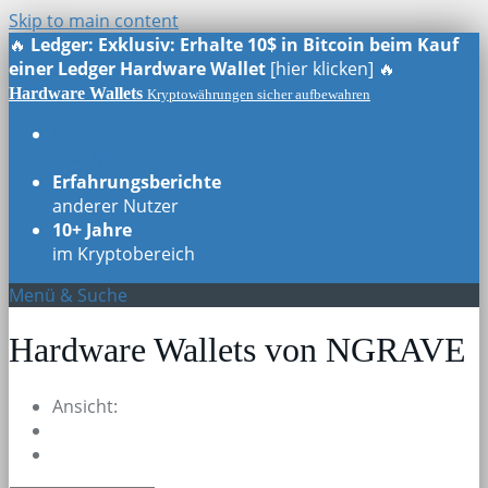
Skip to main content
🔥
Ledger: Exklusiv: Erhalte 10$ in Bitcoin beim Kauf
einer Ledger Hardware Wallet
[hier klicken] 🔥
Hardware Wallets
Kryptowährungen sicher aufbewahren
Echte Testberichte
aller Modelle
Erfahrungsberichte
anderer Nutzer
10+ Jahre
im Kryptobereich
Menü & Suche
Hardware Wallets von NGRAVE
Ansicht: