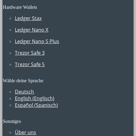
Hardware Wallets
Ledger Stax
Ledger Nano X
Ledger Nano S Plus
Trezor Safe 3
Trezor Safe 5
Wähle deine Sprache
Deutsch
English
(
Englisch
)
Español
(
Spanisch
)
Sonstiges
Über uns