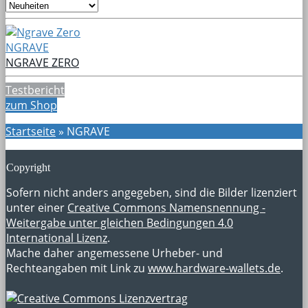
NGRAVE
NGRAVE ZERO
Testbericht
zum Shop
Startseite
»
NGRAVE
Copyright
Sofern nicht anders angegeben, sind die Bilder lizenziert
unter einer
Creative Commons Namensnennung -
Weitergabe unter gleichen Bedingungen 4.0
International Lizenz
.
Mache daher angemessene Urheber- und
Rechteangaben mit Link zu
www.hardware-wallets.de
.