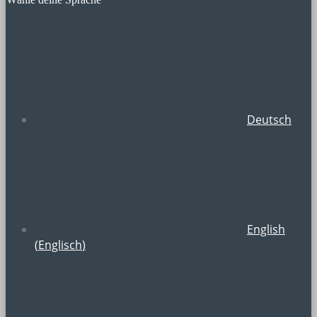
Deutsch
English
(
Englisch
)