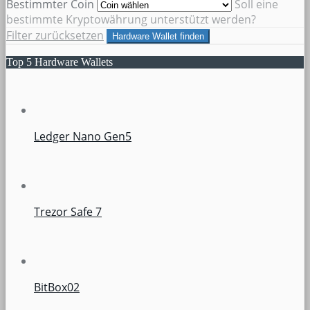
Bestimmter Coin
Soll eine
bestimmte Kryptowährung unterstützt werden?
Filter zurücksetzen
Hardware Wallet finden
Top 5 Hardware Wallets
Ledger Nano Gen5
Trezor Safe 7
BitBox02