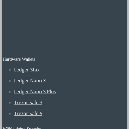
Hardware Wallets
Ledger Stax
Ledger Nano X
Ledger Nano S Plus
Trezor Safe 3
Trezor Safe 5
Wähle deine Sprache