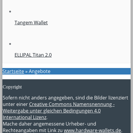
Tangem Wallet
ELLIPAL Titan 2.0
Startseite
»
Angebote
Copyright
Sofern nicht anders angegeben, sind die Bilder lizenziert
unter einer
Creative Commons Namensnennung -
Weitergabe unter gleichen Bedingungen 4.0
International Lizenz
.
Mache daher angemessene Urheber- und
Rechteangaben mit Link zu
www.hardware-wallets.de
.