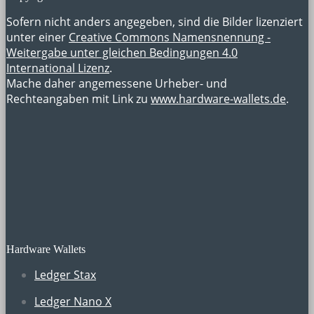
Sofern nicht anders angegeben, sind die Bilder lizenziert
unter einer
Creative Commons Namensnennung -
Weitergabe unter gleichen Bedingungen 4.0
International Lizenz
.
Mache daher angemessene Urheber- und
Rechteangaben mit Link zu
www.hardware-wallets.de
.
Hardware Wallets
Ledger Stax
Ledger Nano X