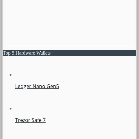
Top 5 Hardware Wallets
Ledger Nano Gen5
Trezor Safe 7