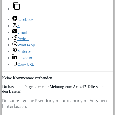
Facebook
X
Email
Reddit
WhatsApp
Pinterest
LinkedIn
Copy URL
Keine Kommentare vorhanden
Du hast eine Frage oder eine Meinung zum Artikel? Teile sie mit
den Lesern!
Du kannst gerne Pseudonyme und anonyme Angaben
hinterlassen.