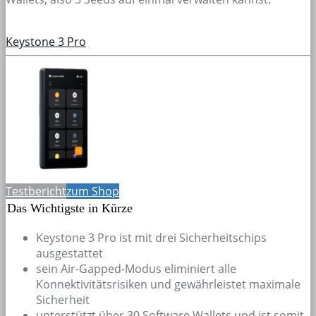
Keystone 3 Pro
Testbericht
zum Shop
Das Wichtigste in Kürze
Keystone 3 Pro ist mit drei Sicherheitschips
ausgestattet
sein Air-Gapped-Modus eliminiert alle
Konnektivitätsrisiken und gewährleistet maximale
Sicherheit
unterstützt über 30 Software Wallets und ist somit