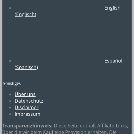
English
(
Englisch
)
Español
(
Spanisch
)
Sonstiges
Über uns
Datenschutz
Disclaimer
Impressum
Transparenzhinweis:
Diese Seite enthält
Affiliate-Links
,
über die wir beim Kauf eine Provision erhalten. Die