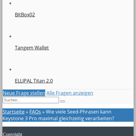
BitBox02
Tangem Wallet
ELLIPAL Titan 2.0
Neue Frage stellen
Alle Fragen anzeigen
Startseite
»
FAQs
»
Wie viele Seed-Phrasen kann
Keystone 3 Pro maximal gleichzeitig verarbeiten?
Copyright