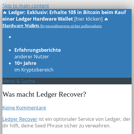
Skip to main content
🔥
Ledger: Exklusiv: Erhalte 10$ in Bitcoin beim Kauf
einer Ledger Hardware Wallet
[hier klicken] 🔥
Hardware Wallets
Kryptowährungen sicher aufbewahren
Echte Testberichte
aller Modelle
Erfahrungsberichte
anderer Nutzer
10+ Jahre
im Kryptobereich
Menü & Suche
Was macht Ledger Recover?
Keine Kommentare
Ledger Recover
ist ein optionaler Service von Ledger, der
dir hilft, deine Seed Phrase sicher zu verwahren.