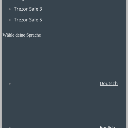
Trezor Safe 3
Trezor Safe 5
Wähle deine Sprache
Deutsch
English