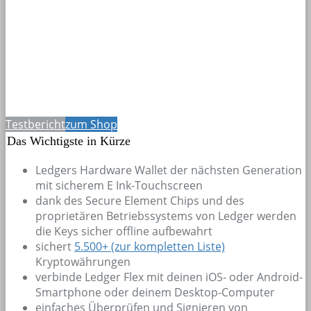
Testbericht
zum Shop
Das Wichtigste in Kürze
Ledgers Hardware Wallet der nächsten Generation
mit sicherem E Ink-Touchscreen
dank des Secure Element Chips und des
proprietären Betriebssystems von Ledger werden
die Keys sicher offline aufbewahrt
sichert
5.500+
(zur kompletten Liste)
Kryptowährungen
verbinde Ledger Flex mit deinen iOS- oder Android-
Smartphone oder deinem Desktop-Computer
einfaches Überprüfen und Signieren von