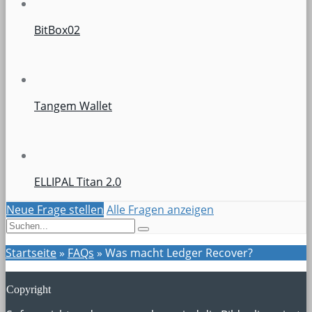
BitBox02
Tangem Wallet
ELLIPAL Titan 2.0
Neue Frage stellen
Alle Fragen anzeigen
Startseite
»
FAQs
»
Was macht Ledger Recover?
Copyright