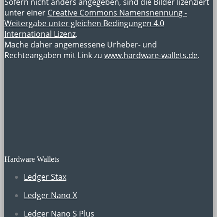
Sofern nicht anders angegeben, sind die Bilder lizenziert
unter einer
Creative Commons Namensnennung -
Weitergabe unter gleichen Bedingungen 4.0
International Lizenz
.
Mache daher angemessene Urheber- und
Rechteangaben mit Link zu
www.hardware-wallets.de
.
Hardware Wallets
Ledger Stax
Ledger Nano X
Ledger Nano S Plus