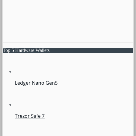
Top 5 Hardware Wallets
Ledger Nano Gen5
Trezor Safe 7