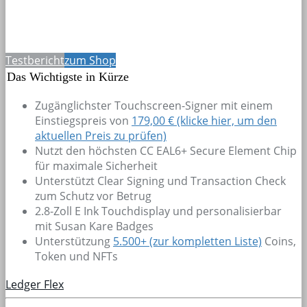
Testbericht
zum Shop
Das Wichtigste in Kürze
Zugänglichster Touchscreen-Signer mit einem
Einstiegspreis von
179,00 € (klicke hier, um den
aktuellen Preis zu prüfen)
Nutzt den höchsten CC EAL6+ Secure Element Chip
für maximale Sicherheit
Unterstützt Clear Signing und Transaction Check
zum Schutz vor Betrug
2.8-Zoll E Ink Touchdisplay und personalisierbar
mit Susan Kare Badges
Unterstützung
5.500+
(zur kompletten Liste)
Coins,
Token und NFTs
Ledger Flex