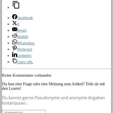
Facebook
X
Email
Reddit
WhatsApp
Pinterest
LinkedIn
Copy URL
Keine Kommentare vorhanden
Du hast eine Frage oder eine Meinung zum Artikel? Teile sie mit
den Lesern!
Du kannst gerne Pseudonyme und anonyme Angaben
hinterlassen.