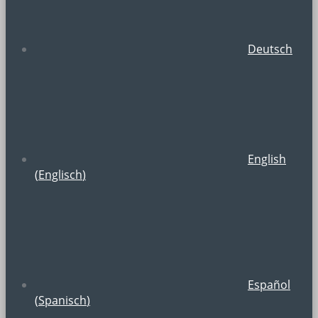
Deutsch
English
(
Englisch
)
Español
(
Spanisch
)