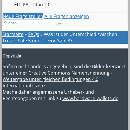
ELLIPAL Titan 2.0
Neue Frage stellen
Alle Fragen anzeigen
Startseite
»
FAQs
»
Was ist der Unterschied zwischen
Trezor Safe 5 und Trezor Safe 3?
Copyright
Sofern nicht anders angegeben, sind die Bilder lizenziert
unter einer
Creative Commons Namensnennung -
Weitergabe unter gleichen Bedingungen 4.0
International Lizenz
.
Mache daher angemessene Urheber- und
Rechteangaben mit Link zu
www.hardware-wallets.de
.