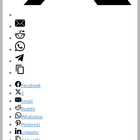
Facebook
X
Email
Reddit
WhatsApp
Pinterest
LinkedIn