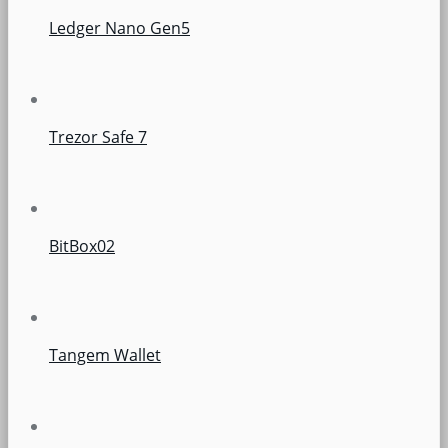
Ledger Nano Gen5
Trezor Safe 7
BitBox02
Tangem Wallet