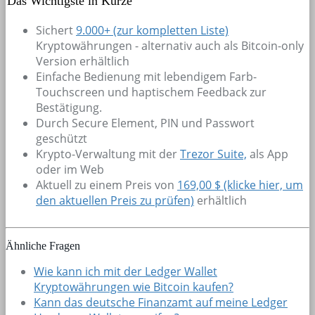
Das Wichtigste in Kürze
Sichert
9.000+
(zur kompletten Liste)
Kryptowährungen - alternativ auch als Bitcoin-only
Version erhältlich
Einfache Bedienung mit lebendigem Farb-
Touchscreen und haptischem Feedback zur
Bestätigung.
Durch Secure Element, PIN und Passwort
geschützt
Krypto-Verwaltung mit der
Trezor Suite,
als App
oder im Web
Aktuell zu einem Preis von
169,00 $ (klicke hier, um
den aktuellen Preis zu prüfen)
erhältlich
Ähnliche Fragen
Wie kann ich mit der Ledger Wallet
Kryptowährungen wie Bitcoin kaufen?
Kann das deutsche Finanzamt auf meine Ledger