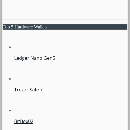
Top 5 Hardware Wallets
Ledger Nano Gen5
Trezor Safe 7
BitBox02