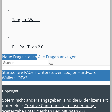
Tangem Wallet
ELLIPAL Titan 2.0
Neue Frage stellen
Alle Fragen anzeigen
Startseite
»
FAQs
»
Unterstützen Ledger Hardware
Wallets IOTA?
Copyright
Sofern nicht anders angegeben, sind die Bilder lizenziert
unter einer
Creative Commons Namensnennung -
Weitergabe unter gleichen Bedingungen 4.0