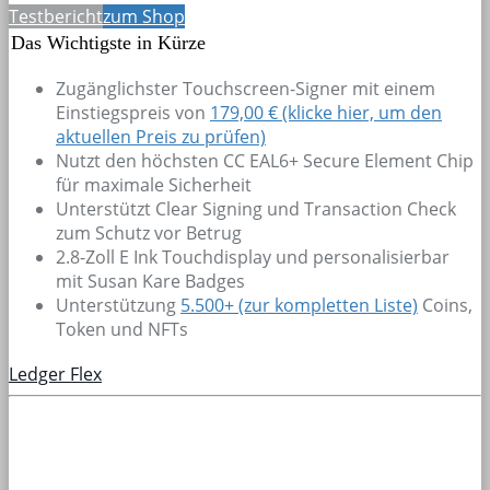
Testbericht
zum Shop
Das Wichtigste in Kürze
Zugänglichster Touchscreen-Signer mit einem
Einstiegspreis von
179,00 € (klicke hier, um den
aktuellen Preis zu prüfen)
Nutzt den höchsten CC EAL6+ Secure Element Chip
für maximale Sicherheit
Unterstützt Clear Signing und Transaction Check
zum Schutz vor Betrug
2.8-Zoll E Ink Touchdisplay und personalisierbar
mit Susan Kare Badges
Unterstützung
5.500+
(zur kompletten Liste)
Coins,
Token und NFTs
Ledger Flex