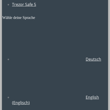
Trezor Safe 5
Wähle deine Sprache
Deutsch
English
(
Englisch
)