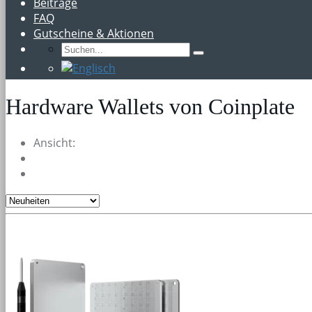
Beiträge
FAQ
Gutscheine & Aktionen
Hardware Wallets von Coinplate
Ansicht: