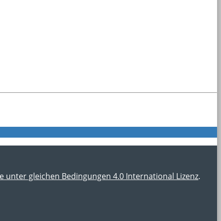
nter gleichen Bedingungen 4.0 International Lizenz
.