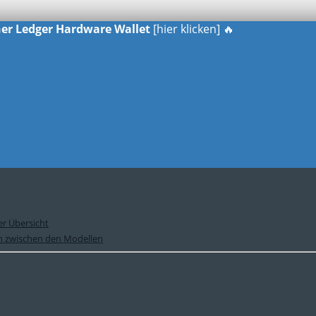
iner Ledger Hardware Wallet
[hier klicken] 🔥
er Übersicht
ch zwischen den Modellen