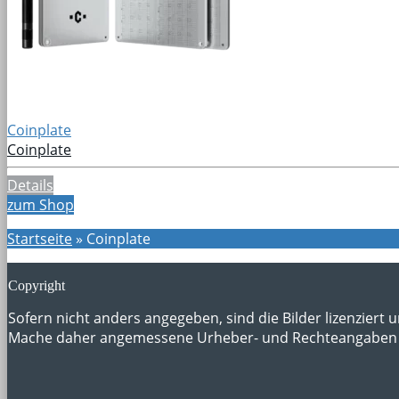
Coinplate
Coinplate
Details
zum Shop
Startseite
»
Coinplate
Copyright
Sofern nicht anders angegeben, sind die Bilder lizenziert 
Mache daher angemessene Urheber- und Rechteangaben 