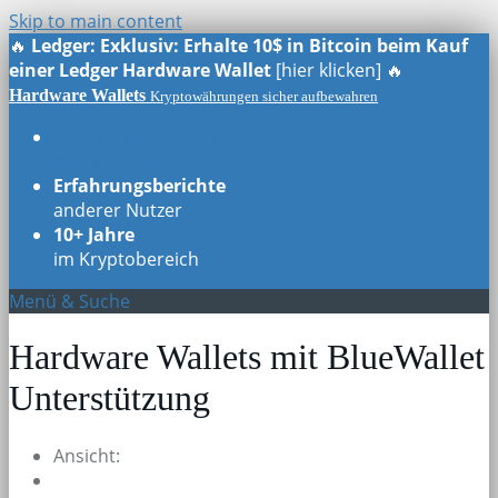
Skip to main content
🔥
Ledger: Exklusiv: Erhalte 10$ in Bitcoin beim Kauf
einer Ledger Hardware Wallet
[hier klicken] 🔥
Hardware Wallets
Kryptowährungen sicher aufbewahren
Echte Testberichte
aller Modelle
Erfahrungsberichte
anderer Nutzer
10+ Jahre
im Kryptobereich
Menü & Suche
Hardware Wallets mit BlueWallet
Unterstützung
Ansicht: