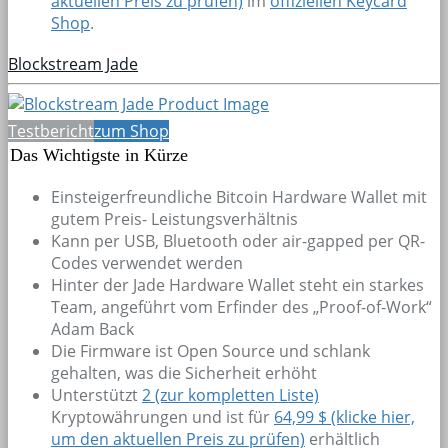
aktuellen Preis zu prüfen)
im
offiziellen Keycard
Shop
.
Blockstream Jade
Testbericht
zum Shop
Das Wichtigste in Kürze
Einsteigerfreundliche Bitcoin Hardware Wallet mit
gutem Preis- Leistungsverhältnis
Kann per USB, Bluetooth oder air-gapped per QR-
Codes verwendet werden
Hinter der Jade Hardware Wallet steht ein starkes
Team, angeführt vom Erfinder des „Proof-of-Work“
Adam Back
Die Firmware ist Open Source und schlank
gehalten, was die Sicherheit erhöht
Unterstützt
2
(zur kompletten Liste)
Kryptowährungen und ist für
64,99 $ (klicke hier,
um den aktuellen Preis zu prüfen)
erhältlich