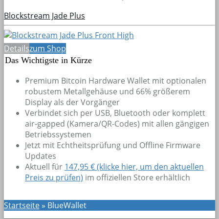
Blockstream Jade Plus
Details
zum Shop
Das Wichtigste in Kürze
Premium Bitcoin Hardware Wallet mit optionalen
robustem Metallgehäuse und 66% größerem
Display als der Vorgänger
Verbindet sich per USB, Bluetooth oder komplett
air-gapped (Kamera/QR-Codes) mit allen gängigen
Betriebssystemen
Jetzt mit Echtheitsprüfung und Offline Firmware
Updates
Aktuell für
147,95 € (klicke hier, um den aktuellen
Preis zu prüfen)
im offiziellen Store erhältlich
Startseite
»
BlueWallet