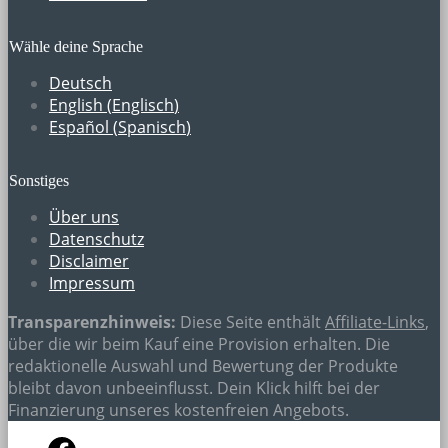
Wähle deine Sprache
Deutsch
English
(
Englisch
)
Español
(
Spanisch
)
Sonstiges
Über uns
Datenschutz
Disclaimer
Impressum
Transparenzhinweis:
Diese Seite enthält
Affiliate-Links
,
über die wir beim Kauf eine Provision erhalten. Die
redaktionelle Auswahl und Bewertung der Produkte
bleibt davon unbeeinflusst. Dein Klick hilft bei der
Finanzierung unseres kostenfreien Angebots.