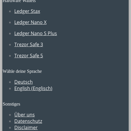
Hardware Wallets
Ledger Stax
Ledger Nano X
Ledger Nano S Plus
Trezor Safe 3
Trezor Safe 5
Wähle deine Sprache
Deutsch
English
(
Englisch
)
Sonstiges
Über uns
Datenschutz
Disclaimer