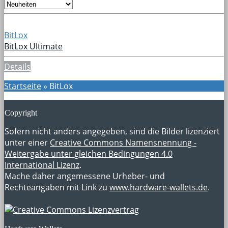
BitLox
BitLox Ultimate
Details
Startseite
»
BitLox
Copyright
Sofern nicht anders angegeben, sind die Bilder lizenziert
unter einer
Creative Commons Namensnennung -
Weitergabe unter gleichen Bedingungen 4.0
International Lizenz
.
Mache daher angemessene Urheber- und
Rechteangaben mit Link zu
www.hardware-wallets.de
.