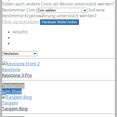
Sollen auch andere Coins als Bitcoin unterstützt werden?
Bestimmter Coin
Soll eine
bestimmte Kryptowährung unterstützt werden?
Filter zurücksetzen
Hardware Wallet finden
Ansicht:
Keystone
Keystone 3 Pro
Testbericht
zum Shop
Tangem
Tangem Ring