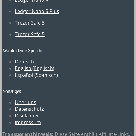
Ledger Nano S Plus
Trezor Safe 3
Trezor Safe 5
Wähle deine Sprache
Deutsch
English
(
Englisch
)
Español
(
Spanisch
)
Sonstiges
Über uns
Datenschutz
Disclaimer
Impressum
Transparenzhinweis:
Diese Seite enthält
Affiliate-Links
,