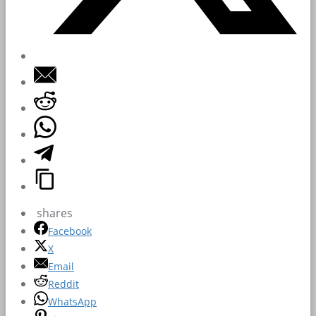
shares
Facebook
X
Email
Reddit
WhatsApp