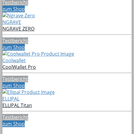
Testbericht
zum Shop
NGRAVE
NGRAVE ZERO
Testbericht
zum Shop
Coolwallet
CoolWallet Pro
Testbericht
zum Shop
ELLIPAL
ELLIPAL Titan
Testbericht
zum Shop