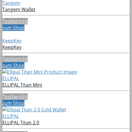
Tangem
Tangem Wallet
Testbericht
zum Shop
KeepKey
KeepKey
Testbericht
zum Shop
ELLIPAL
ELLIPAL Titan Mini
Testbericht
zum Shop
ELLIPAL
ELLIPAL Titan 2.0