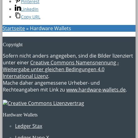
Pinterest
LinkedIn
Copy URL
Startseite
»
Hardware Wallets
Copyright
Sofern nicht anders angegeben, sind die Bilder lizenziert
unter einer
Creative Commons Namensnennung -
Weitergabe unter gleichen Bedingungen 4.0
International Lizenz
.
Mache daher angemessene Urheber- und
Rechteangaben mit Link zu
www.hardware-wallets.de
.
Hardware Wallets
Ledger Stax
Ledger Nano X